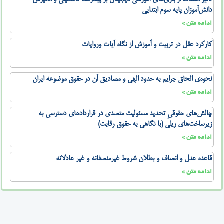
تأثیر استفاده از بازی‌های آموزشی دیجیتال بر پیشرفت تحصیلی و انگیزش
دانش‌آموزان پایه سوم ابتدایی
ادامه متن »
کارکرد عقل در تربیت و آموزش از نگاه آیات وروایات
ادامه متن »
نحوه‌ی الحاق جرایم به حدود الهی و مصادیق آن در حقوق موضوعه ایران
ادامه متن »
چالش‌های حقوقیِ تحدید مسئولیت متصدی در قراردادهای دسترسی به
زیرساخت‌های ریلی (با نگاهی به حقوق رقابت)
ادامه متن »
قاعده عدل و انصاف و بطلان شروط غیرمنصفانه و غیر عادلانه
ادامه متن »