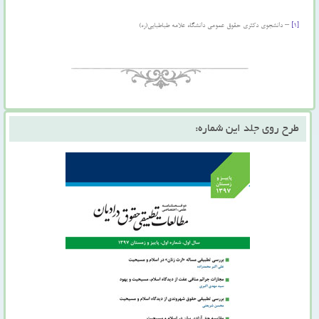
[۱]
– دانشجوی دکتری حقوق عمومی دانشگاه علامه طباطبایی(ره)
طرح روی جلد این شماره: