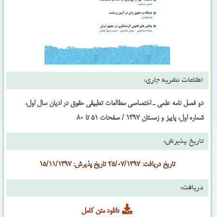
اطلاعات نشریه جاری:
دو فصل نامه علمى ـ اختصاصى مطالعات تطبیقی حقوق در ادیان سال اول،
شماره اول، پاییز و زمستان 1397 / صفحات 51 تا 80
تاریخ پذیرش:
تاریخ دریافت: 25/07/1397 تاریخ پذیرش: 15/11/1397
دریافت:
دانلود متن کامل