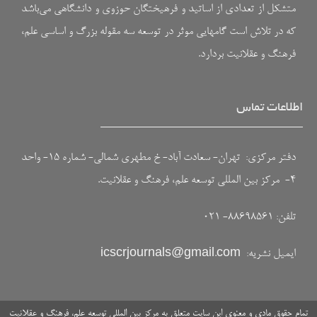
متشکل از تعدادی از اساتید و فرهیختگان حوزوی و دانشگاهی می‌باشد
که در تلاش است گامهایی موثر در توسعه سه مقوله بزرگ و اساسی علم،
فرهنگ و عقلانیت بردارد.
اطلاعات تماس
دفتر مرکزی: تهران- سعادت آباد- خ مطهری شمالی- شماره ۱۵- واحد
۴- مرکز بین المللی توسعه علم، فرهنگ و عقلانیت.
تلفن: ۸۸۶۹۸۵۶۱- ۰۲۱
ایمیل نشریه:
icscrjournals@gmail.com
تمام حقوق مادی و معنوی این سایت متعلق به مرکز بین المللی توسعه علم، فرهنگ و عقلانیت