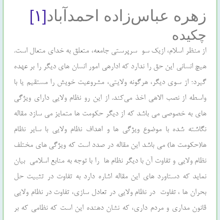
زهره عباس‌زاده احمدآباد
[۱]
چکیده
از منظر اسلام، ازیک سو سرپرستي جامعه، متعلق به خداي متعال است.
هيچ انساني اين حق را ندارد كه اداره‏ي امور انسان هاي ديگر را بر عهده
گيرد؛ از سوى ديگر، هرگونه ولايتى، مشروعيت خويش را مستقيم يا با
واسطه از نصب الاهى اخذ مى‌كند. از این رو نظام ولایی دارای ویژگی
های به خصوصی می باشد که از دیگر حکومت ها متمایز می سازد مقاله
نگاشته شده با موضوع ویژگی ها و اهداف نظام ولایی با سایر نظام
ها(حکومت ها) می باشد این مقاله در صدد است که ویژگی های مختلف
نظام ولایی و تفاوت آن با دیگر نظام ها را با توجه به منابع اسلامی بیان
نماید که دستاورد های این مقاله اشاره دارد به تفاوت در تثبیت حل
بحران ها ، تفاوت در نظام ولایی در تعادل سازی، تفاوت در نظام ولایی
قانون مداری و مردم داری، که نشان دهنده این است که نظامی که بر