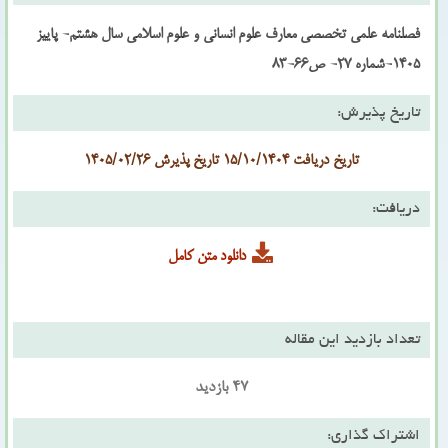
فصلنامه علمی تخصصی معارف علوم انسانی و علوم اسلامی سال هشتم- پاییز
1405-شماره 27- ص66-83
تاریخ پذیرش:
تاریخ دریافت 15/10/1404 تاریخ پذیرش 1405/02/26
دریافت:
دانلود متن کامل
تعداد بازدید این مقاله
47 بازدید
اشتراک گذاری: