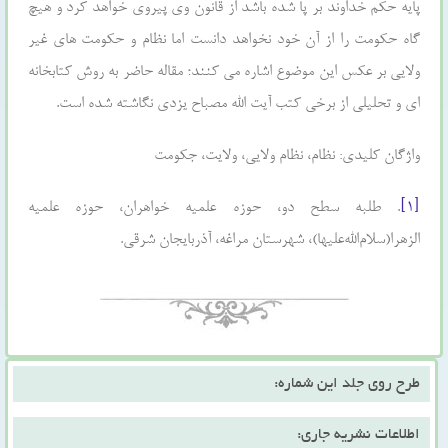
پایه حکم خداوند بر پا شده باشد از قانون وی پیروی خواهد کرد و هیچ
گاه حکومت را از آن خود نخواهد دانست اما نظام و حکومت های غیر
ولایی بر عکس این موضوع اشاره می کنند؛ مقاله حاضر به روش کتابخانه
ای و تحلیلی از برخی کتب آیت الله مصباح یزدی نگاشته شده است.
واژگان کلیدی: نظام، نظام ولایی، ولایت، جکومت
[۱]
. طلبه سطح دو، حوزه علمیه خواهران، حوزه علمیه
الزهرا(سلام‌الله‌علیها)، شهرستان مراغه، آذربایجان شرقی.
طرح روی جلد این شماره:
اطلاعات نشریه جاری: