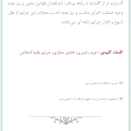
گسترده تر از گذشته با رایانه مرتکب شد.فقدان قوانین مدون و نیز عدم
وجود ضمانت اجراي مناسب و نیز عدم تناسب مجازات این جرایم از علل
شیوع و تکرار جرایم رایانه اي می باشد.
کلمات کلیدی :
جرم سایبری، فضای مجازی، جرایم علیه اشخاص
[۱]
-مدرس دانشگاه آزاد اسلامی تبریز.
[۲]
-دانشجوی کارشناسی ارشد حقوق دانشگاه آزاد اسلامی تبریز.