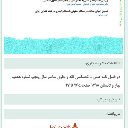
اطلاعات نشریه جاری:
دو فصل نامه علمى ـ اختصاصى فقه و حقوق معاصر سال پنجم، شماره هشتم،
بهار و تابستان 1398 صفحات26 تا 47
تاریخ پذیرش:
دریافت:
دانلود متن کامل