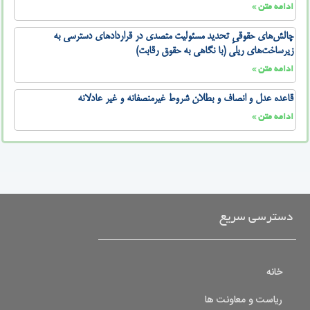
ادامه متن »
چالش‌های حقوقیِ تحدید مسئولیت متصدی در قراردادهای دسترسی به
زیرساخت‌های ریلی (با نگاهی به حقوق رقابت)
ادامه متن »
قاعده عدل و انصاف و بطلان شروط غیرمنصفانه و غیر عادلانه
ادامه متن »
دسترسی سریع
خانه
ریاست و معاونت ها