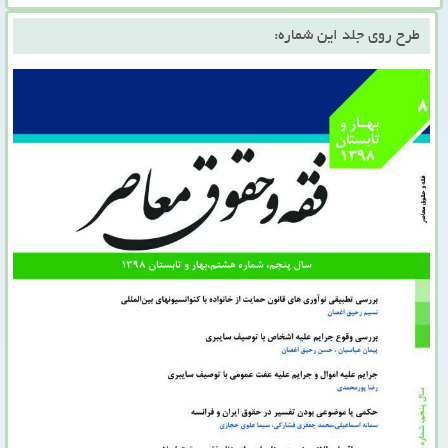
طرح روی جلد این شماره: