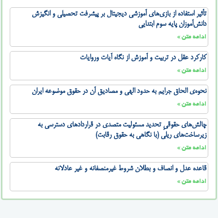
تأثیر استفاده از بازی‌های آموزشی دیجیتال بر پیشرفت تحصیلی و انگیزش
دانش‌آموزان پایه سوم ابتدایی
ادامه متن »
کارکرد عقل در تربیت و آموزش از نگاه آیات وروایات
ادامه متن »
نحوه‌ی الحاق جرایم به حدود الهی و مصادیق آن در حقوق موضوعه ایران
ادامه متن »
چالش‌های حقوقیِ تحدید مسئولیت متصدی در قراردادهای دسترسی به
زیرساخت‌های ریلی (با نگاهی به حقوق رقابت)
ادامه متن »
قاعده عدل و انصاف و بطلان شروط غیرمنصفانه و غیر عادلانه
ادامه متن »