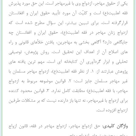
یکی از حقوق مهاجر، ازدواج وی با غیرمهاجر است. این حق مورد پذیرش
فقه اهلبیت(ع) است و کلیّت آن مورد تأیید حقوق ایران و افغانستان
قرارگرفته است. برای تبیین بیشتر، این سؤال مطرح شده است که
ازدواج زنان مهاجر در فقه اهلبیت(ع)، حقوق ایران و افغانستان چه
جایگاهی دارد؟ آگاهی بخشی به مهاجرین، یافتن خلأهای قانونی و راه
های اصلاح آن از اهداف این تحقیق است. روش پژوهش، توصیفی
تحلیلی و ابزار گردآوری آن کتابخانه ای است. مهم ترین یافته های
پژوهش عبارتند از: ۱. از نظر فقه اهلبیت(ع)، ازدواج مهاجر مسلمان با
غیر مهاجر مسلمان جایز است؛ ۲. قوانین موضوعه مربوط به ازدواج
مهاجر، با فقه اهلبیت(ع) مطابقت کامل ندارد. ۳. قوانین محدود کننده
برای ازدواج با غیرمهاجر، نه تنها باز دارنده نیست که بر مشکلات طرفین
ازدواج افزوده است.
واژگان کلیدی:
حق ازدواج مهاجر، ازدواج مهاجر در فقه، قانون ازواج