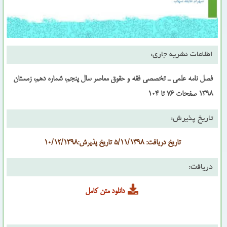
اطلاعات نشریه جاری:
فصل نامه علمى ـ تخصصی فقه و حقوق معاصر سال پنجم، شماره دهم، زمستان
1398 صفحات 76 تا 104
تاریخ پذیرش:
تاریخ دریافت: 5/11/1398 تاریخ پذیرش:10/12/1398
دریافت:
دانلود متن کامل