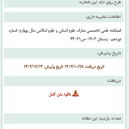
طرح روی جلد این شماره:
اطلاعات نشریه جاری:
فصلنامه علمی تخصصی معارف علوم انسانی و علوم اسلامی سال چهارم-شماره
نوزدهم- زمستان 1403-ص31-44
تاریخ پذیرش:
تاریخ دریافت: 1403/10/28 تاریخ پذیرش: 1403/12/14
دریافت:
دانلود متن کامل
تعداد بازدید این مقاله