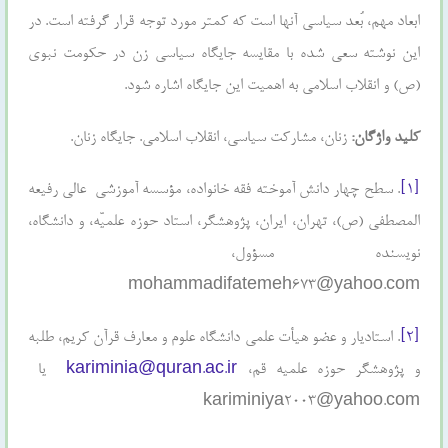
ابعاد مهم، بُعد سیاسی آنها است که کمتر مورد توجه قرار گرفته است. در
این نوشته سعی شده با مقایسه جایگاه سیاسی زن در حکومت نبوی
(ص) و انقلاب اسلامی به اهمیت این جایگاه اشاره شود.
کلید واژگان:
زنان، مشارکت سیاسی، انقلاب اسلامی. جایگاه زنان.
[۱]
. سطح چهار دانش آموخته فقه خانواده، مؤسسه آموزشی عالی رفیعه
المصطفی (ص)، تهران، ایران، پژوهشگر، استاد حوزه علمیّه، و دانشگاه،
نویسنده مسؤول،
mohammadifatemeh673@yahoo.com
[۲]
. استادیار و عضو هیأت علمی دانشگاه علوم و معارف قرآن کریم، طلبه
و پژوهشگر حوزه علمیه قم،
kariminia@quran.ac.ir
یا
kariminiya2003@yahoo.com