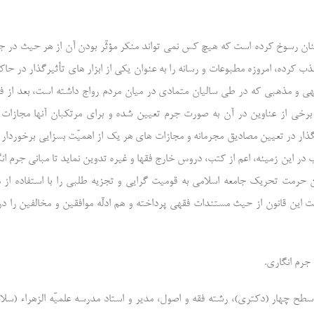
نان رسوخ کرده است که هیچ کس نمی تواند منکر مؤثّر بودن آن از هر حیث در ج
 کرده، امروزه مطبوعات و رسانه را به عنوان یکی از ابزار های تأثیرگذار در حاک
 فقهی و مذهبی که در طی سالیان متمادی در میان مردم رواج داشته است، بعد از فر
برخی از عناوین در آن به صورت جرم تعیین شده و برای مرتکبان آنها مجازات
گذار در تعیین مصادیق مجرمانه و مجازات های هر یک از اهمیّت بسزایی برخوردار
وب در این زمینه، اعم از کتب، دروس خارج فقها و غیره تدوین نماید تا مبانی جرم ان
ن حرمت تحریک جامعه اسلامی به قومیت گرایی و تجزیه طلبی را با استفاده از م
ت این قانون از حیث مستندات فقهی پرداخته و هم ادلّه موافقین و مخالفین را در
جرم انگاری.
ح چهار (دکتری)، رشته فقه و اصول، مدیر و استاد مدرسه علمیّه الزهراء (سلام 