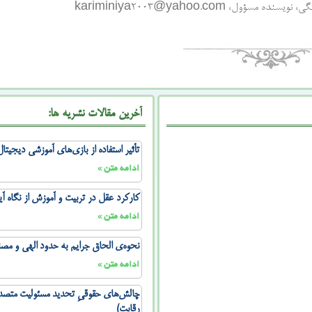
، kariminiya2003@yahoo.com
آخرین مقالات نشریه ها:
تأثیر استفاده از بازی‌های آموزشی دیجیت
ادامه متن »
کارکرد عقل در تربیت و آموزش از نگاه آ
ادامه متن »
نحوه‌ی الحاق جرایم به حدود الهی و مص
ادامه متن »
چالش‌های حقوقیِ تحدید مسئولیت متصدی
رقابت)