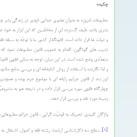
چکیده
مطبوعات امروزه به عنوان عضوی جدایی ناپذیر در زندگی بشر چ
بشری باشد. طیف گسترده ای از مخاطبین که این ابزار به خود جذب
و دولت ها قرار داده است. قانونگذار کشور ما با توجّه به سبقه
نشیب های گوناگون، اقدام به تصویب قانون مطبوعات نمود که 
متعدّدی وضع شده است. در این میان، توجه به مبانی فقهی قانون
و لذا نگارنده با استفاده از روش کتابخانه ای و بررسی منابع مکت
این بند از قانون جرایم رایانه ای با موضوع جرم بوده و همچنی
چهارگانه فقهی مورد بررسی قرار داده و در نتیجه هم به مشروعیّ
زمینه مورد نقد و بررسی قرار دهد.
واژگان کلیدی: تحریک به قومیّت گرایی ، قانون جرائم مطبوعاتی، 
[۱]
. سطح سه (کارشناسی ارشد)، رشته فقه و اصول، اشتغال به سط