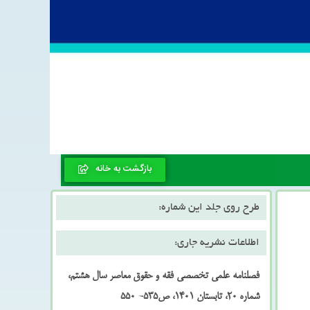
بازگشت به خانه
طرح روی جلد این شماره:
اطلاعات نشریه جاری:
فصلنامه علمی تخصصی فقه و حقوق معاصر سال هشتم،
شماره 20، تابستان 1401، ص535- 550