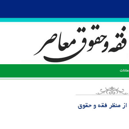
علانات
از منظر فقه و حقوق