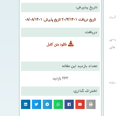
تاریخ پذیرش:
 است
تاریخ دریافت: 20/4/1401 تاریخ پذیرش: 08/08/1401
دریافت:
ررسی
دانلود متن کامل
 های
تعداد بازدید این مقاله
363 بازدید
سنده
اشتراک گذاری: