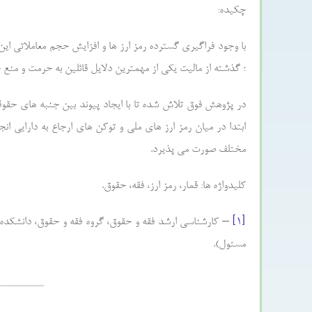
چکیده:
با وجود فراگیری گسترده رمز ارز ها و افزایش حجم معاملاتی ا
؛ گذشته از مالیت یکی از مهمترین دلایل قائلین به حرمت و منع
در پژوهش فوق تلاش شده تا با ایجاد پیوند بین جنبه های حقوق
ابتدا در میان رمز ارز های ملی و توکن های ارجاع به دارایی 
مختلف صورت می پذیرد.
کلیدواژه ها: قمار، رمز ارز، فقه، حقوق.
[۱]
– کارشناسی ارشد فقه و حقوق، گروه فقه و حقوق، دانشکده ادب
مسئول).