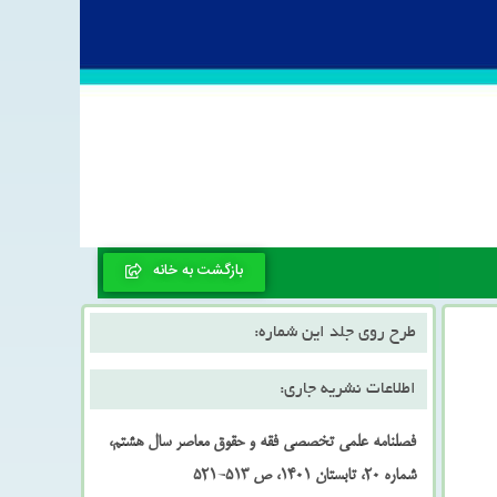
بازگشت به خانه
طرح روی جلد این شماره:
اطلاعات نشریه جاری:
فصلنامه علمی تخصصی فقه و حقوق معاصر سال هشتم،
شماره 20، تابستان 1401، ص 513-521