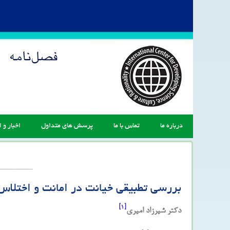
درباره ما
تماس با ما
پرسش های متداول
اخبار و ا
بررسی تطبیقی خیانت در امانت و اختلاس
[۱]
دکتر شیرزاد امیری