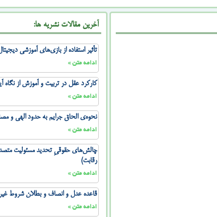
آخرین مقالات نشریه ها:
تأثیر استفاده از بازی‌های آموزشی دیجیت
ادامه متن »
کارکرد عقل در تربیت و آموزش از نگاه آ
ادامه متن »
نحوه‌ی الحاق جرایم به حدود الهی و مص
ادامه متن »
چالش‌های حقوقیِ تحدید مسئولیت متصدی
رقابت)
ادامه متن »
قاعده عدل و انصاف و بطلان شروط غیرمن
ادامه متن »