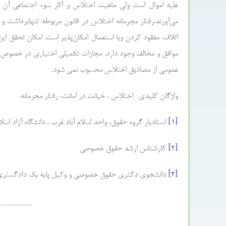
علیه اموال است ولی ماهیت اختلاس و آثار سوء اجتماعی آن 
می‌آورند.رفتار مجرمانه اختلاس در قانون مربوطه تنهابرداشت
اتلاف، مفقود کردن ویا استعمال امکان‌پذیر است. امکان تحقق 
موافق و مخالف وجود دارد. مجازات تکمیلی اختیاری در خصوص 
عمومی از مصادیق اختلاس محسوب نمی شود.
واژگان کلیدی : اختلاس ، خیانت در امانت، رفتار مجرمانه.
[۱]
استادیار گروه حقوق، واحد اسلام آباد غرب ، دانشگاه آزاد اسلامی، اسلام آباد غ
[۲]
کارشناس ارشد حقوق خصوصی
[۳]
دانشجوی دکتری حقوق خصوصی و وکیل پایه یک دادگستری