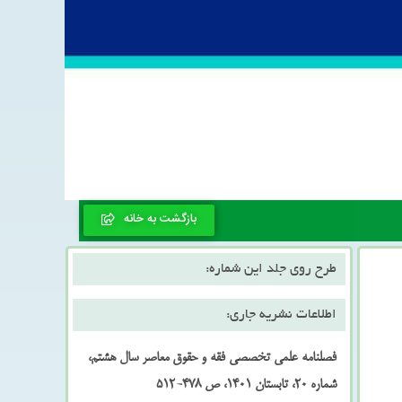
بازگشت به خانه
طرح روی جلد این شماره:
اطلاعات نشریه جاری:
فصلنامه علمی تخصصی فقه و حقوق معاصر سال هشتم،
شماره 20، تابستان 1401، ص 478-512