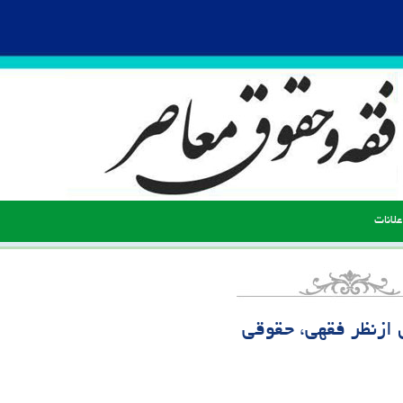
علانات
 ازنظر فقهی، حقوقی