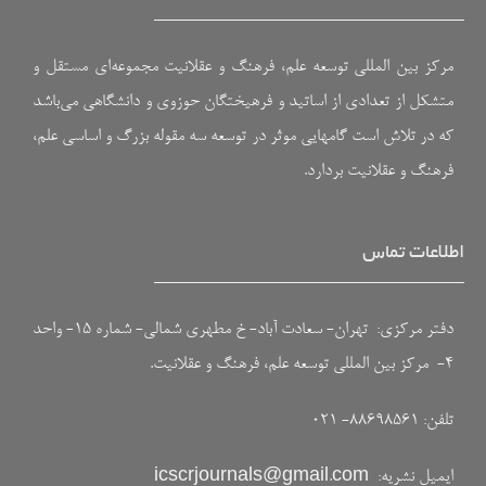
مرکز بین المللی توسعه علم، فرهنگ و عقلانیت مجموعه‌ای مستقل و
متشکل از تعدادی از اساتید و فرهیختگان حوزوی و دانشگاهی می‌باشد
که در تلاش است گامهایی موثر در توسعه سه مقوله بزرگ و اساسی علم،
فرهنگ و عقلانیت بردارد.
اطلاعات تماس
دفتر مرکزی: تهران- سعادت آباد- خ مطهری شمالی- شماره ۱۵- واحد
۴- مرکز بین المللی توسعه علم، فرهنگ و عقلانیت.
تلفن: ۸۸۶۹۸۵۶۱- ۰۲۱
ایمیل نشریه:
icscrjournals@gmail.com