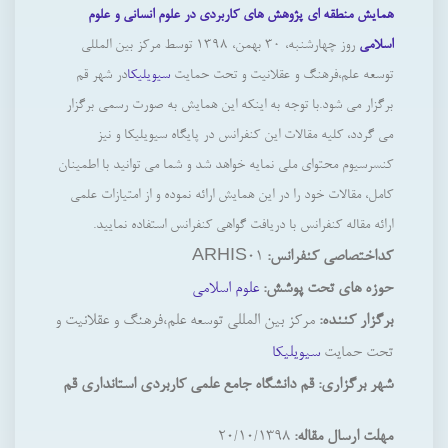
همایش منطقه ای پژوهش های کاربردی در علوم انسانی و علوم
اسلامی
روز چهارشنبه، ۳۰ بهمن، ۱۳۹۸ توسط مركز بين المللي
توسعه علم،فرهنگ و عقلانيت و تحت حمایت
سیویلیکا
در شهر قم
برگزار می شود.با توجه به اینکه این همایش به صورت رسمی برگزار
می گردد، کلیه مقالات این کنفرانس در پایگاه سیویلیکا و نیز
کنسرسیوم محتوای ملی نمایه خواهد شد و شما می توانید با اطمینان
کامل، مقالات خود را در این همایش ارائه نموده و از امتیازات علمی
ارائه مقاله کنفرانس با دریافت گواهی کنفرانس استفاده نمایید.
کداختصاصی کنفرانس:
ARHIS01
حوزه های تحت پوشش:
علوم اسلامی
برگزار کننده:
مركز بين المللي توسعه علم،فرهنگ و عقلانيت و
تحت حمایت
سیویلیکا
شهر برگزاری: قم دانشگاه جامع علمی کاربردی استانداری قم
مهلت ارسال مقاله:
۲۰/۱۰/۱۳۹۸