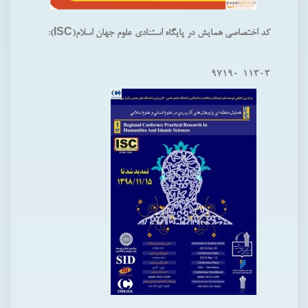
کد اختصاصی همایش در پایگاه استنادی علوم جهان اسلام(ISC):
۹۷۱۹۰-۱۱۳۰۳