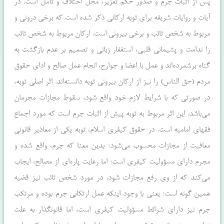
پس از اثبات جرم و صدور حکم تعزیر، محل اختلاف و تأمل است. در
آیات‌ و روایات‌ شریفه‌ براي توبه‌ ارکانی‌ ذکر شده‌ است‌ که‌ برخی‌ درونی‌ و
مربوط‌ به‌ شخص‌ تائب‌ و برخی‌ بیرونی‌ است‌. ارکان‌ مربوط‌ به‌ شخص‌ تائب‌
را ندامت‌ و پشیمانی‌ قلبی‌، استغفار زبانی‌ و تصمیم‌ بر عدم‌ بازگشت‌ به‌
گناه‌ برشمرده‌اند و عمل‌ با اعضا و جوارح‌، انجام‌ عمل‌ صالح‌ و اداي حقوق‌
مردم‌ (حق‌ الناس‌) را نیز از ارکان‌ بیرونی‌ توبه‌ دانسته‌اند. اثر اصلی‌ توبه‌،
در صورتی‌ که‌ با شرایط‌ لازم‌ خود واقع‌ شود، سقوط‌ مجازات‌ مجرمان‌
می‌باشد. این‌ اثر مربوط‌ به‌ توبه‌ پیش‌ از اثبات‌ جرم‌ است‌ که‌ مورد اجماع‌
فقهاي امامیه‌ است‌. در حقوق‌ کیفري اسلام‌، توبه‌ یکی‌ از معاذیر قانونی‌
معافیت‌ از مجازات‌ محسوب‌ می‌شود؛ بدین‌ معنا که‌ جرم‌، واقع‌ شده‌ و
مجرم‌ داراي مسؤولیت‌ کیفري است‌؛ اما رعایت‌ پاره‌اي از مصالح‌، ایجاب‌
می‌کند که‌ از وي رفع‌ مجازات‌ شود. در مورد شخص‌ تائب‌ نیز قضیه‌
همین‌ گونه‌ است‌؛ یعنی‌ با وجود اینکه‌ عمل‌ ارتکابی‌ جرم‌ بوده‌ و مرتکب‌
جرم‌ نیز داراي شرائط‌ مسؤولیت‌ کیفري است‌، اما قانونگذار به‌ علت‌