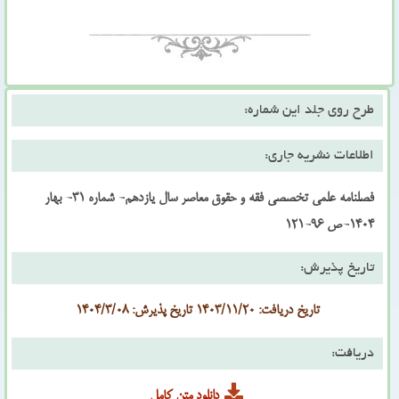
طرح روی جلد این شماره:
اطلاعات نشریه جاری:
فصلنامه علمی تخصصی فقه و حقوق معاصر سال یازدهم- شماره 31- بهار
1404-ص 96-121
تاریخ پذیرش:
تاریخ دریافت: 1403/11/20 تاریخ پذیرش: 1404/3/08
دریافت:
دانلود متن کامل