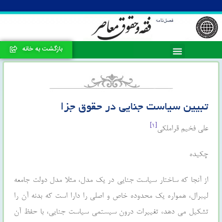
بازگشت به خانه
تبیین سیاست جنایی در حقوق جزا
[۱]
علی فخیم قراملکی
چکیده
از آنجا که ساختار سیاست جنایی در یک مدل، مثلا مدل دولت جامعه
لیبرال، همواره یک محدوده خاص و اصلی را دارا است که بدنه آن را
تشکیل می دهد، تغییرات درون سیستمی سیاست جنایی، با حفظ آن