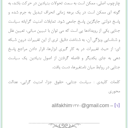
چارچوب اصلی، ممکن است به سمت تحولات بنیادین در حرکت باشد، به
گونه ای ممکن است در یک برهه زمانی انحراف تبدیل به جرم شده و
پاسخ دولتی جایگزین پاسخ جامعی شود. تمایلات امنیت گرایانه سیاست
جنایی یکی از رویدادها یی است که می توان با تبیین مبانی، تعیین علل
و شناسایی ویژگی آن، به شناخت دقیق تری از این تغییرات درون شبکه
ای؛ از حیث تغییرات در به کار گیری ابزارها، قرار دادن مراجع پاسخ
دهی به جای یکدیگر و فاصله گرفتن از اصول بنیادین یک سیاست
جنایی در روابط میان نامتغیرها، دست یافت.
کلمات کلیدی : سیاست جنایی، حقوق جزا، امنیت گرایی، عدالت
محوری
– alifakhim1370@gmail.com
[۱]