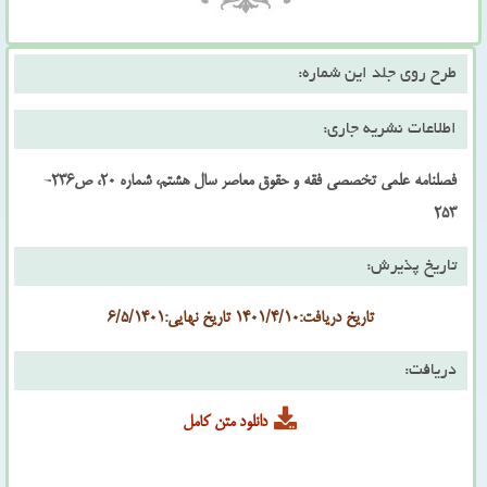
طرح روی جلد این شماره:
اطلاعات نشریه جاری:
فصلنامه علمی تخصصی فقه و حقوق معاصر سال هشتم، شماره 20، ص236-
253
تاریخ پذیرش:
تاریخ دریافت:1401/4/10 تاریخ نهایی:6/5/1401
دریافت:
دانلود متن کامل