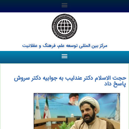
مرکز بین المللی توسعه علم، فرهنگ و عقلانیت
حجت الاسلام دکتر عندلیب به جوابیه دکتر سروش
پاسخ داد